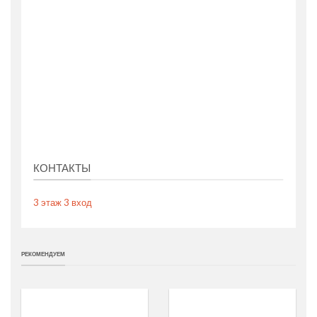
КОНТАКТЫ
3 этаж 3 вход
РЕКОМЕНДУЕМ