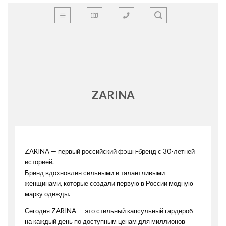
Skip
to
content
ZARINA
ZARINA — первый российский фэшн-бренд с 30-летней
историей.
Бренд вдохновлен сильными и талантливыми
женщинами, которые создали первую в России модную
марку одежды.
Сегодня ZARINA — это стильный капсульный гардероб
на каждый день по доступным ценам для миллионов