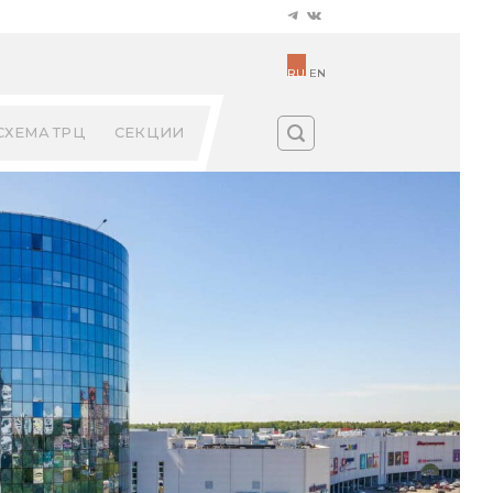
RU
EN
СХЕМА ТРЦ
СЕКЦИИ