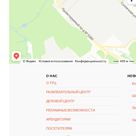
О НАС
НОВ
О ТРЦ
Ко
РАЗВЛЕКАТЕЛЬНЫЙ ЦЕНТР
Ше
ДЕЛОВОЙ ЦЕНТР
Ле
РЕКЛАМНЫЕ ВОЗМОЖНОСТИ
АРЕНДАТОРАМ
За
ПОСЕТИТЕЛЯМ