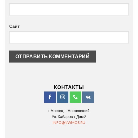
Сайт
КОНТАКТЫ
г.Москва, г. Москвосвкий
Ул. Хабарова, Дом 2
INFO@NWMOS.RU