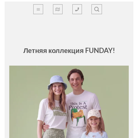
Skip
to
content
Летняя коллекция FUNDAY!