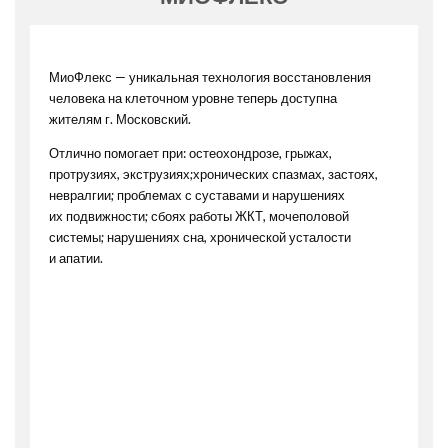
МиоФлекс — уникальная технология восстановления
человека на клеточном уровне теперь доступна
жителям г. Московский.
Отлично помогает при: остеохондрозе, грыжах,
протрузиях, экструзиях;хронических спазмах, застоях,
невралгии; проблемах с суставами и нарушениях
их подвижности; сбоях работы ЖКТ, мочеполовой
системы; нарушениях сна, хронической усталости
и апатии.