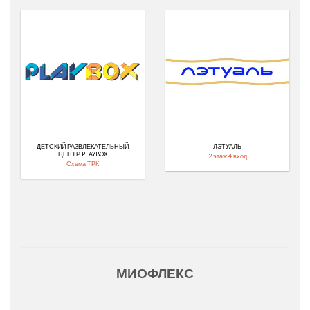
ДЕТСКИЙ РАЗВЛЕКАТЕЛЬНЫЙ
ЛЭТУАЛЬ
ЦЕНТР PLAYBOX
2 этаж 4 вход
Схема ТРК
МИОФЛЕКС