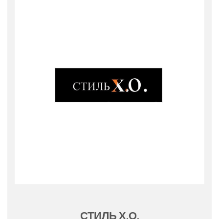
СТИЛЬ Х.О.