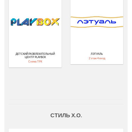
ДЕТСКИЙ РАЗВЛЕКАТЕЛЬНЫЙ
ЛЭТУАЛЬ
ЦЕНТР PLAYBOX
2 этаж 4 вход
Схема ТРК
СТИЛЬ Х.О.