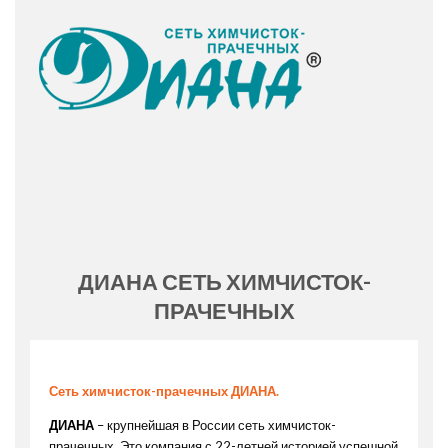
ДИАНА СЕТЬ ХИМЧИСТОК-
ПРАЧЕЧНЫХ
Сеть химчисток-прачечных ДИАНА.
ДИАНА
– крупнейшая в России сеть химчисток-
прачечных. Это компания с 22-летней историей успешной