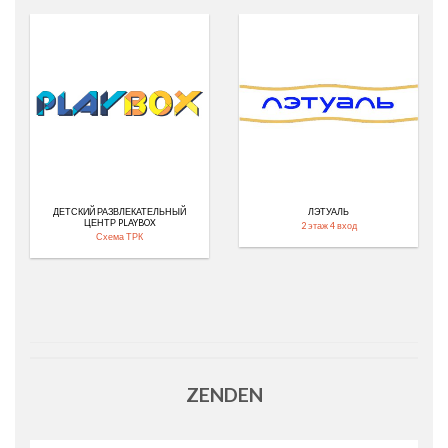
ДЕТСКИЙ РАЗВЛЕКАТЕЛЬНЫЙ
ЛЭТУАЛЬ
ЦЕНТР PLAYBOX
2 этаж 4 вход
Схема ТРК
ZENDEN