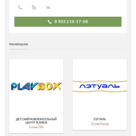
8 903 210-17-08
РЕКОМЕНДУЕМ
ДЕТСКИЙ РАЗВЛЕКАТЕЛЬНЫЙ
ЛЭТУАЛЬ
ЦЕНТР PLAYBOX
2 этаж 4 вход
Схема ТРК