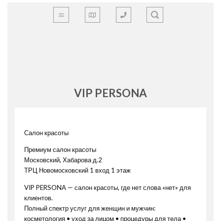
Skip
to
content
VIP PERSONA
Салон красоты
Премиум салон красоты
Московский, Хабарова д.2
ТРЦ Новомосковский 1 вход 1 этаж
VIP PERSONA — салон красоты, где нет слова «нет» для
клиентов.
Полный спектр услуг для женщин и мужчин:
косметология • уход за лицом • процедуры для тела •