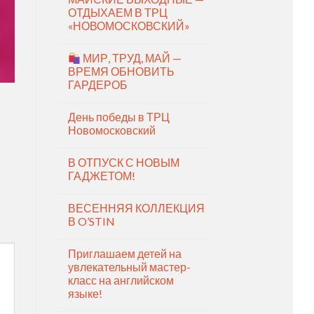
ОТДЫХАЕМ В ТРЦ
«НОВОМОСКОВСКИЙ»
МИР, ТРУД, МАЙ —
ВРЕМЯ ОБНОВИТЬ
ГАРДЕРОБ
День победы в ТРЦ
Новомосковский
В ОТПУСК С НОВЫМ
ГАДЖЕТОМ!
ВЕСЕННЯЯ КОЛЛЕКЦИЯ
В O’STIN
Приглашаем детей на
увлекательный мастер-
класс на английском
языке!