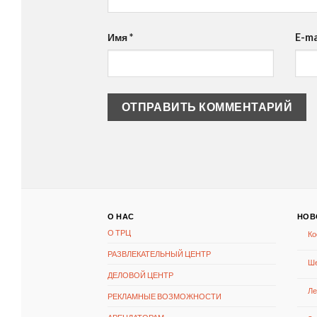
Имя
*
E-ma
О НАС
НОВ
О ТРЦ
Ко
РАЗВЛЕКАТЕЛЬНЫЙ ЦЕНТР
Ше
ДЕЛОВОЙ ЦЕНТР
Ле
РЕКЛАМНЫЕ ВОЗМОЖНОСТИ