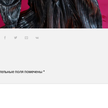
тельные поля помечены
*