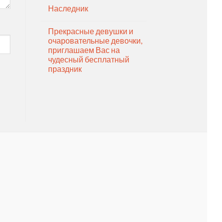
Наследник
Прекрасные девушки и
очаровательные девочки,
приглашаем Вас на
чудесный бесплатный
праздник