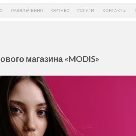
О
РАЗВЛЕЧЕНИЯ
ФИТНЕС
УСЛУГИ
КОНТАКТЫ
ового магазина «MODIS»