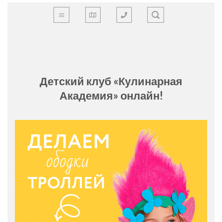
Skip
to
content
Детский клуб «Кулинарная
Академия» онлайн!