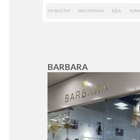
Skip
to
НОВОСТИ
МАГАЗИНЫ
ЕДА
КИН
content
BARBARA