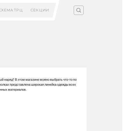
СХЕМА ТРЦ
СЕКЦИИ
й наряд? В этом магазине можно выбрать что-то по
 полках представлена широкая линейка одежды всех
нных материалов.