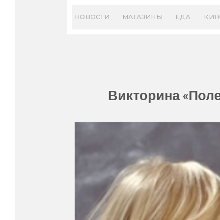
Skip
to
НОВОСТИ
МАГАЗИНЫ
ЕДА
КИН
content
Викторина «Поле