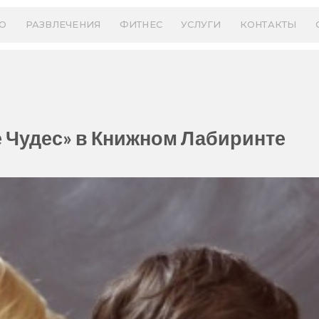
О
РАЗВЛЕЧЕНИЯ
ФИТНЕС
УСЛУГИ
КОНТАКТЫ
 Чудес» в Книжном Лабиринте