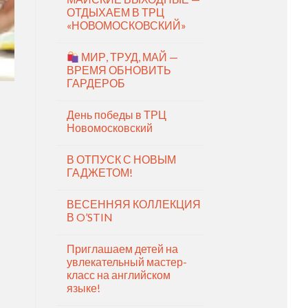
ОТДЫХАЕМ В ТРЦ
«НОВОМОСКОВСКИЙ»
МИР, ТРУД, МАЙ —
ВРЕМЯ ОБНОВИТЬ
ГАРДЕРОБ
День победы в ТРЦ
Новомосковский
В ОТПУСК С НОВЫМ
ГАДЖЕТОМ!
ВЕСЕННЯЯ КОЛЛЕКЦИЯ
В O’STIN
Приглашаем детей на
увлекательный мастер-
класс на английском
языке!