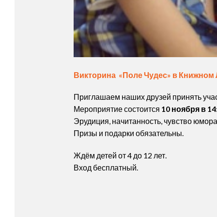
Викторина «Поле Чудес» в Книжном
Приглашаем наших друзей принять участ
Мероприятие состоится
1
0 ноября в 14
Эрудиция, начитанность, чувство юмор
Призы и подарки обязательны.
Ждём детей от 4 до 12 лет.
Вход бесплатный.