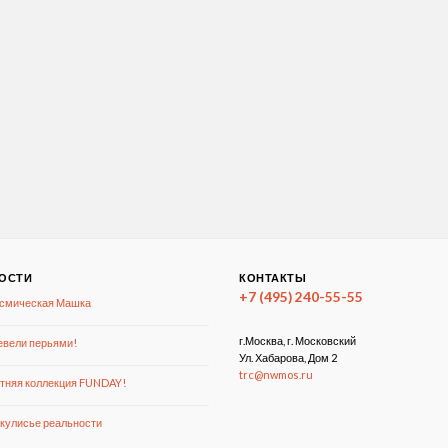
ОСТИ
КОНТАКТЫ
+7 (495) 240-55-55
смическая Машка
г.Москва, г. Московский
вели перьями!
Ул. Хабарова, Дом 2
trc@nwmos.ru
тняя коллекция FUNDAY!
кулисье реальности