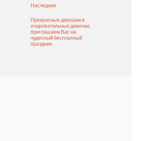
Наследник
Прекрасные девушки и
очаровательные девочки,
приглашаем Вас на
чудесный бесплатный
праздник