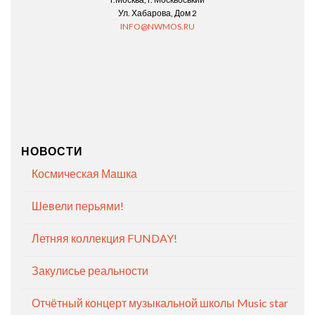
Ул. Хабарова, Дом 2
INFO@NWMOS.RU
НОВОСТИ
Космическая Машка
Шевели перьями!
Летняя коллекция FUNDAY!
Закулисье реальности
Отчётный концерт музыкальной школы Music star