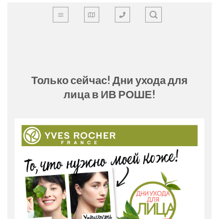
Skip
to
content
Только сейчас! Дни ухода для
лица в ИВ РОШЕ!