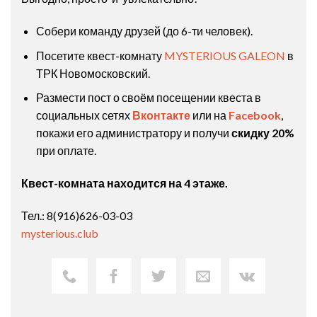
Собери команду друзей (до 6-ти человек).
Посетите квест-комнату
MYSTERIOUS GALEON
в
ТРК Новомосковский.
Размести пост о своём посещении квеста в
социальных сетях
Вконтакте
или на
Facebook
,
покажи его администратору и получи
скидку 20%
при оплате.
Квест-комната находится на 4 этаже.
Тел.: 8(916)626-03-03
mysterious.club