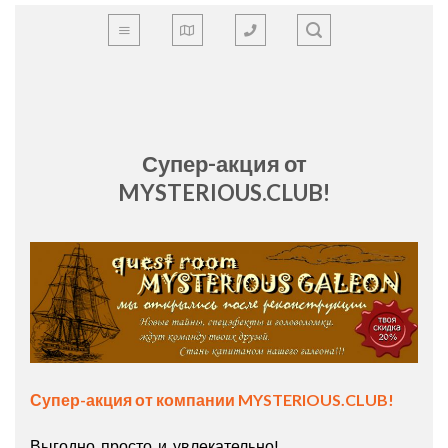
Skip
to
content
Супер-акция от
MYSTERIOUS.CLUB!
Супер-акция от компании MYSTERIOUS.CLUB!
Выгодно, просто и увлекательно!