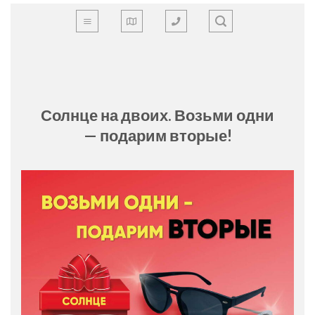
Skip
to
content
Солнце на двоих. Возьми одни
— подарим вторые!