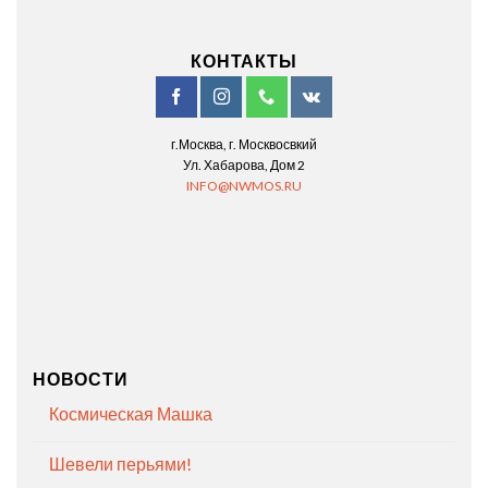
КОНТАКТЫ
г.Москва, г. Москвосвкий
Ул. Хабарова, Дом 2
INFO@NWMOS.RU
НОВОСТИ
Космическая Машка
Шевели перьями!