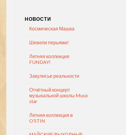
НОВОСТИ
Космическая Машка
Шевели перьями!
Летняя коллекция
FUNDAY!
Закулисье реальности
Отчётный концерт
музыкальной школы Music
star
Летняя коллекция в
O’STIN
МАЙСКИЕ ВЫХОДНЫЕ —