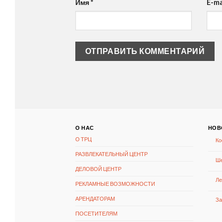
Имя
*
E-ma
О НАС
НОВ
О ТРЦ
Ко
РАЗВЛЕКАТЕЛЬНЫЙ ЦЕНТР
Ше
ДЕЛОВОЙ ЦЕНТР
Ле
РЕКЛАМНЫЕ ВОЗМОЖНОСТИ
АРЕНДАТОРАМ
За
ПОСЕТИТЕЛЯМ