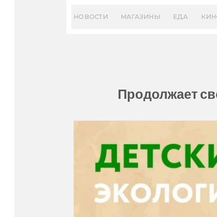
Skip
to
НОВОСТИ
МАГАЗИНЫ
ЕДА
КИН
content
Продолжает св