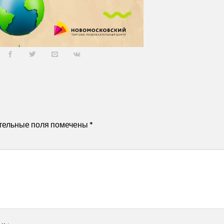
тельные поля помечены
*