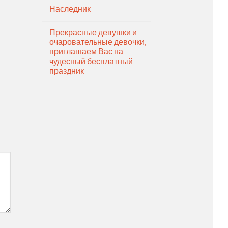
Наследник
Прекрасные девушки и
очаровательные девочки,
приглашаем Вас на
чудесный бесплатный
праздник