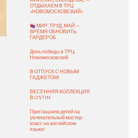
ОТДЫХАЕМ В ТРЦ
«НОВОМОСКОВСКИЙ»
МИР, ТРУД, МАЙ —
ВРЕМЯ ОБНОВИТЬ
ГАРДЕРОБ
День победы в ТРЦ
Новомосковский
В ОТПУСК С НОВЫМ
ГАДЖЕТОМ!
ВЕСЕННЯЯ КОЛЛЕКЦИЯ
В O’STIN
Приглашаем детей на
увлекательный мастер-
класс на английском
языке!