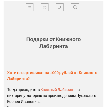
Skip
to
content
Подарки от Книжного
Лабиринта
Хотите сертификат на 1000 рублей от Книжного
Лабиринта?
Тогда приходите в
Книжный Лабиринт
на
викторину-лотерею по произведениям Чуковского
Корнея Ивановича.