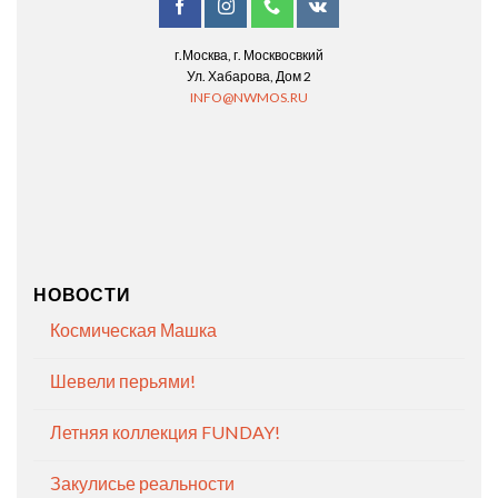
г.Москва, г. Москвосвкий
Ул. Хабарова, Дом 2
INFO@NWMOS.RU
НОВОСТИ
Космическая Машка
Шевели перьями!
Летняя коллекция FUNDAY!
Закулисье реальности