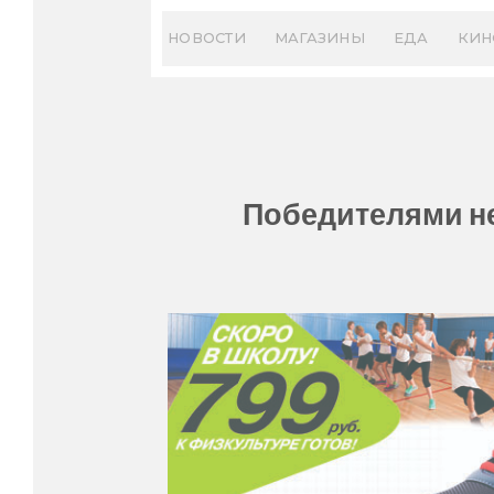
Skip
to
НОВОСТИ
МАГАЗИНЫ
ЕДА
КИН
content
Победителями н