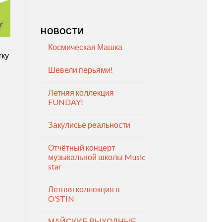
НОВОСТИ
Космическая Машка
тку
Шевели перьями!
Летняя коллекция
FUNDAY!
Закулисье реальности
Отчётный концерт
музыкальной школы Music
star
Летняя коллекция в
O’STIN
МАЙСКИЕ ВЫХОДНЫЕ —