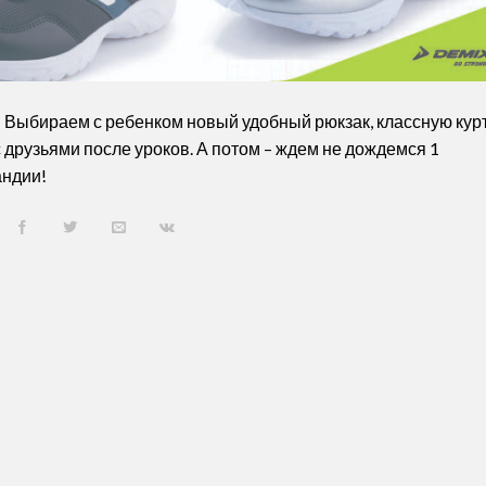
! Выбираем с ребенком новый удобный рюкзак, классную кур
 с друзьями после уроков. А потом – ждем не дождемся 1
андии!