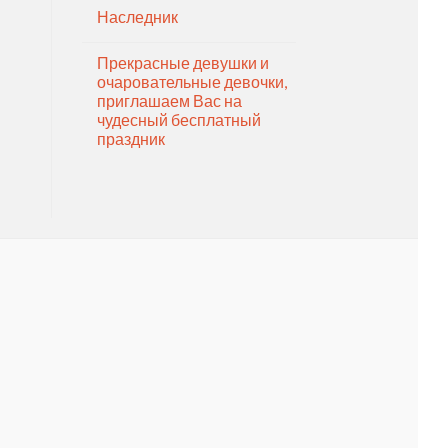
Наследник
Прекрасные девушки и
очаровательные девочки,
приглашаем Вас на
чудесный бесплатный
праздник