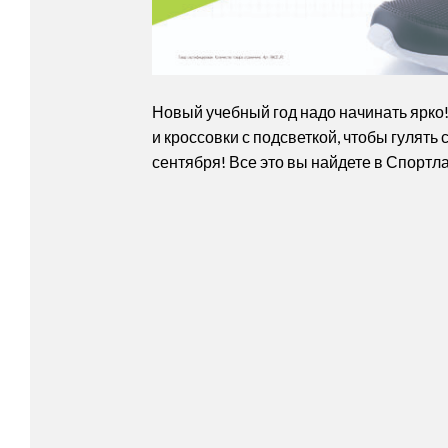
Новый учебный год надо начинать ярко
и кроссовки с подсветкой, чтобы гулять
сентября! Все это вы найдете в Спортл