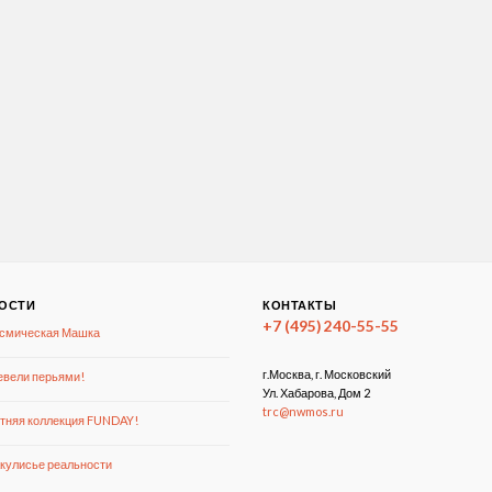
ОСТИ
КОНТАКТЫ
+7 (495) 240-55-55
смическая Машка
г.Москва, г. Московский
вели перьями!
Ул. Хабарова, Дом 2
trc@nwmos.ru
тняя коллекция FUNDAY!
кулисье реальности