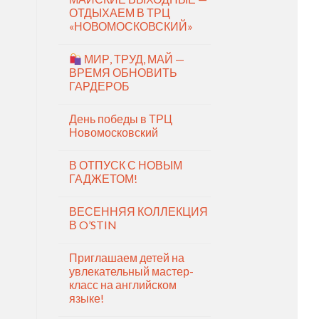
ОТДЫХАЕМ В ТРЦ
«НОВОМОСКОВСКИЙ»
МИР, ТРУД, МАЙ —
ВРЕМЯ ОБНОВИТЬ
ГАРДЕРОБ
День победы в ТРЦ
Новомосковский
В ОТПУСК С НОВЫМ
ГАДЖЕТОМ!
ВЕСЕННЯЯ КОЛЛЕКЦИЯ
В O’STIN
Приглашаем детей на
увлекательный мастер-
класс на английском
языке!