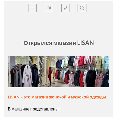
Skip
to
content
Открылся магазин LISAN
LISAN – это магазин женской и мужской одежды.
В магазине представлены: