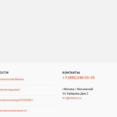
ОСТИ
КОНТАКТЫ
+7 (495) 240-55-55
смическая Машка
г.Москва, г. Московский
вели перьями!
Ул. Хабарова, Дом 2
trc@nwmos.ru
тняя коллекция FUNDAY!
кулисье реальности