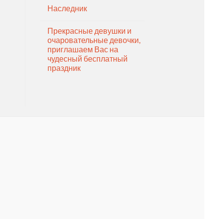
Наследник
Прекрасные девушки и
очаровательные девочки,
приглашаем Вас на
чудесный бесплатный
праздник