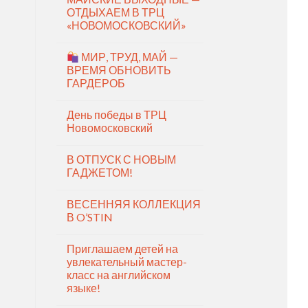
ОТДЫХАЕМ В ТРЦ
«НОВОМОСКОВСКИЙ»
МИР, ТРУД, МАЙ —
ВРЕМЯ ОБНОВИТЬ
ГАРДЕРОБ
День победы в ТРЦ
Новомосковский
В ОТПУСК С НОВЫМ
ГАДЖЕТОМ!
ВЕСЕННЯЯ КОЛЛЕКЦИЯ
В O’STIN
Приглашаем детей на
увлекательный мастер-
класс на английском
языке!