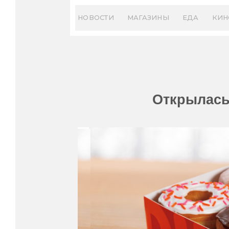
Skip
to
НОВОСТИ
МАГАЗИНЫ
ЕДА
КИН
content
Открылась 