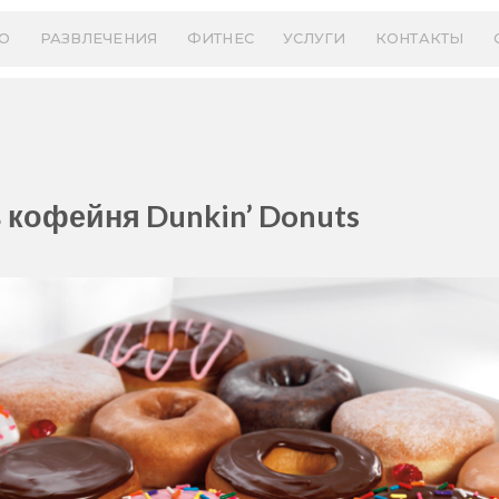
О
РАЗВЛЕЧЕНИЯ
ФИТНЕС
УСЛУГИ
КОНТАКТЫ
кофейня Dunkin’ Donuts