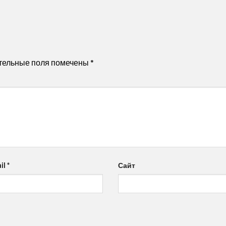
тельные поля помечены
*
il
*
Сайт