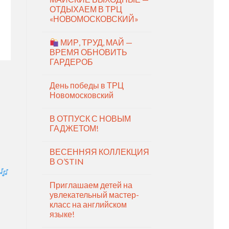
ОТДЫХАЕМ В ТРЦ
«НОВОМОСКОВСКИЙ»
МИР, ТРУД, МАЙ —
ВРЕМЯ ОБНОВИТЬ
ГАРДЕРОБ
День победы в ТРЦ
Новомосковский
В ОТПУСК С НОВЫМ
ГАДЖЕТОМ!
ВЕСЕННЯЯ КОЛЛЕКЦИЯ
В O’STIN
Приглашаем детей на
увлекательный мастер-
класс на английском
языке!