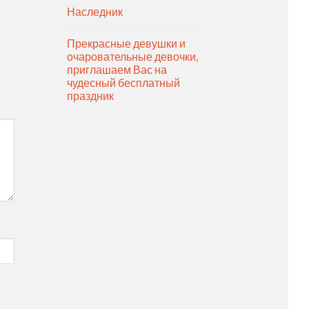
Наследник
Прекрасные девушки и
очаровательные девочки,
приглашаем Вас на
чудесный бесплатный
праздник