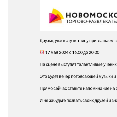
Друзья, уже в эту пятницу приглашае
17 мая 2024 с 16:00 до 20:00
На сцене выступят талантливые ученики
Это будет вечер потрясающей музыки и
Прямо сейчас ставьте напоминание на 
И не забудьте позвать своих друзей и з