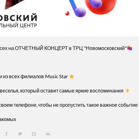
м всех на ОТЧЕТНЫЙ КОНЦЕРТ в ТРЦ "Новомосковский"
 из всех филиалов Music Star
 веселья, который оставит самые яркие воспоминания
своем телефоне, чтобы не пропустить такое важное событие
накомых