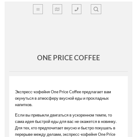
Skip
to
content
ONE PRICE COFFEE
Экспресс-кофейня One Price Coffee предлагает вам
окунуться в атмосферу вкусной еды и прохладных
напитков.
Если вы привыкли двигаться в ускоренном темпе, то
сама идея быстрой еды для вас не окажется в новинку.
Для тех, кто предпочитает вкусно и быстро покушать в
перерыве между делами, экспресс-кофейня One Price