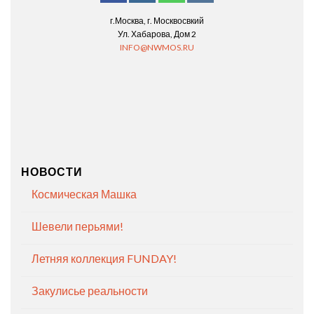
г.Москва, г. Москвосвкий
Ул. Хабарова, Дом 2
INFO@NWMOS.RU
НОВОСТИ
Космическая Машка
Шевели перьями!
Летняя коллекция FUNDAY!
Закулисье реальности