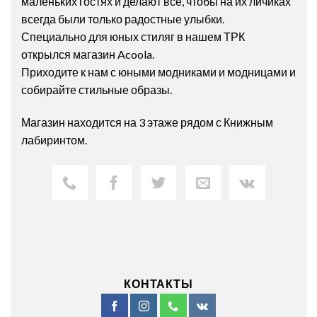
маленьких гостях и делают всё, чтобы на их личиках
всегда были только радостные улыбки.
Специально для юных стиляг в нашем ТРК
открылся магазин Acoola.
Приходите к нам с юными модниками и модницами и
собирайте стильные образы.
Магазин находится на 3 этаже рядом с Книжным
лабиринтом.
КОНТАКТЫ