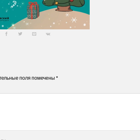
тельные поля помечены
*