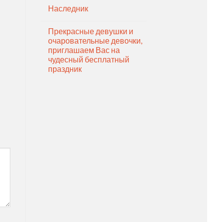
Наследник
Прекрасные девушки и
очаровательные девочки,
приглашаем Вас на
чудесный бесплатный
праздник