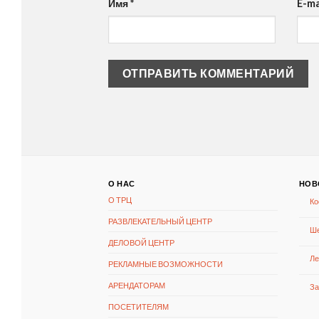
Имя
*
E-ma
О НАС
НОВ
О ТРЦ
Ко
РАЗВЛЕКАТЕЛЬНЫЙ ЦЕНТР
Ше
ДЕЛОВОЙ ЦЕНТР
Ле
РЕКЛАМНЫЕ ВОЗМОЖНОСТИ
АРЕНДАТОРАМ
За
ПОСЕТИТЕЛЯМ