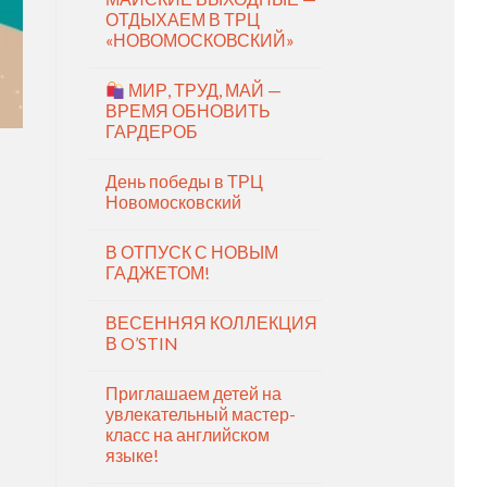
ОТДЫХАЕМ В ТРЦ
«НОВОМОСКОВСКИЙ»
МИР, ТРУД, МАЙ —
ВРЕМЯ ОБНОВИТЬ
ГАРДЕРОБ
День победы в ТРЦ
Новомосковский
В ОТПУСК С НОВЫМ
ГАДЖЕТОМ!
ВЕСЕННЯЯ КОЛЛЕКЦИЯ
В O’STIN
Приглашаем детей на
увлекательный мастер-
класс на английском
языке!