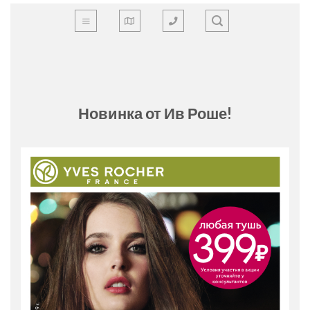
Skip
to
content
Новинка от Ив Роше!