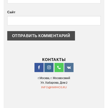
Сайт
КОНТАКТЫ
г.Москва, г. Москвосвкий
Ул. Хабарова, Дом 2
INFO@NWMOS.RU