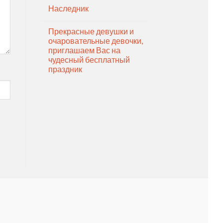
Наследник
Прекрасные девушки и
очаровательные девочки,
приглашаем Вас на
чудесный бесплатный
праздник