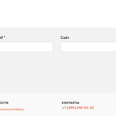
il
*
Сайт
ОСТИ
КОНТАКТЫ
+7 (495) 240-55-55
смическая Машка