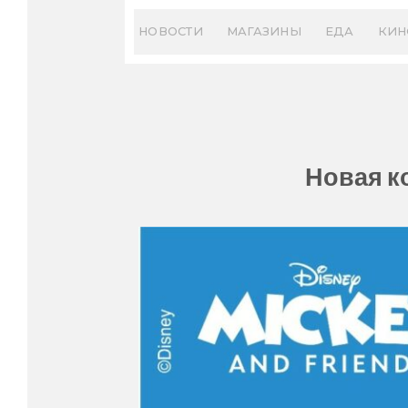
Skip
to
НОВОСТИ
МАГАЗИНЫ
ЕДА
КИН
content
Новая к