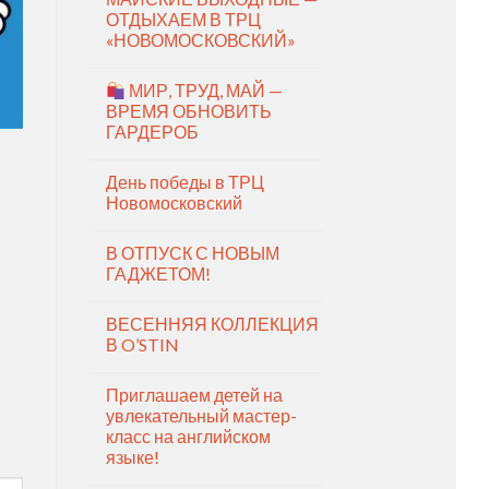
ОТДЫХАЕМ В ТРЦ
«НОВОМОСКОВСКИЙ»
МИР, ТРУД, МАЙ —
ВРЕМЯ ОБНОВИТЬ
ГАРДЕРОБ
День победы в ТРЦ
Новомосковский
В ОТПУСК С НОВЫМ
ГАДЖЕТОМ!
ВЕСЕННЯЯ КОЛЛЕКЦИЯ
В O’STIN
Приглашаем детей на
увлекательный мастер-
класс на английском
языке!