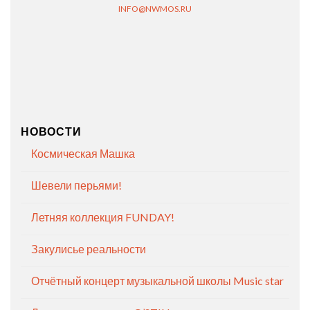
INFO@NWMOS.RU
НОВОСТИ
Космическая Машка
Шевели перьями!
Летняя коллекция FUNDAY!
Закулисье реальности
Отчётный концерт музыкальной школы Music star