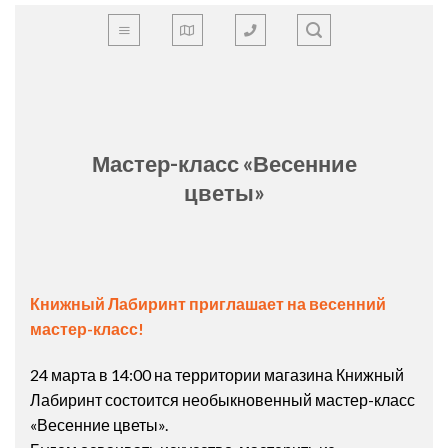
Skip
to
content
Мастер-класс «Весенние
цветы»
Книжный Лабиринт приглашает на весенний
мастер-класс!
24 марта в 14:00 на территории магазина Книжный
Лабиринт состоится необыкновенный мастер-класс
«Весенние цветы».