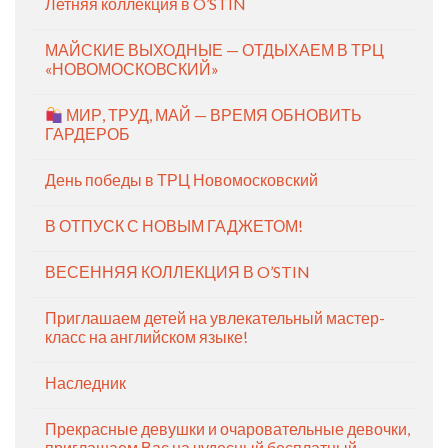
Летняя коллекция в O’STIN
МАЙСКИЕ ВЫХОДНЫЕ — ОТДЫХАЕМ В ТРЦ
«НОВОМОСКОВСКИЙ»
МИР, ТРУД, МАЙ — ВРЕМЯ ОБНОВИТЬ
ГАРДЕРОБ
День победы в ТРЦ Новомосковский
В ОТПУСК С НОВЫМ ГАДЖЕТОМ!
ВЕСЕННЯЯ КОЛЛЕКЦИЯ В O’STIN
Приглашаем детей на увлекательный мастер-
класс на английском языке!
Наследник
Прекрасные девушки и очаровательные девочки,
приглашаем Вас на чудесный бесплатный