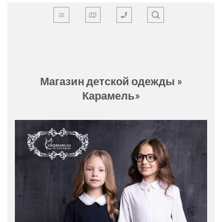
Skip
to
content
Магазин детской одежды »
Карамель»