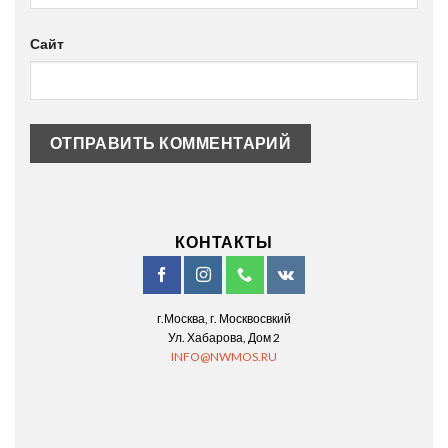
Сайт
КОНТАКТЫ
г.Москва, г. Москвосвкий
Ул. Хабарова, Дом 2
INFO@NWMOS.RU