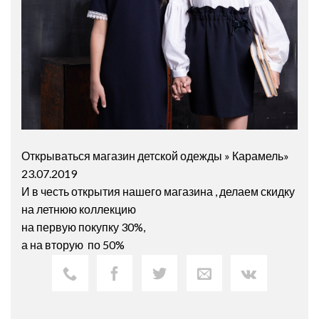
Открываться магазин детской одежды » Карамель»
23.07.2019
И в честь открытия нашего магазина , делаем скидку
на летнюю коллекцию
на первую покупку 30%,
а на вторую по 50%