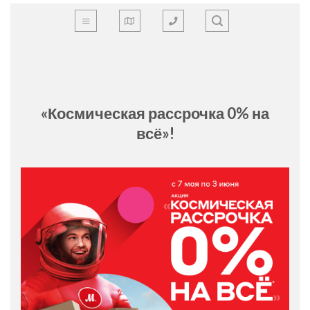
Skip
to
content
«Космическая рассрочка 0% на
всё»!