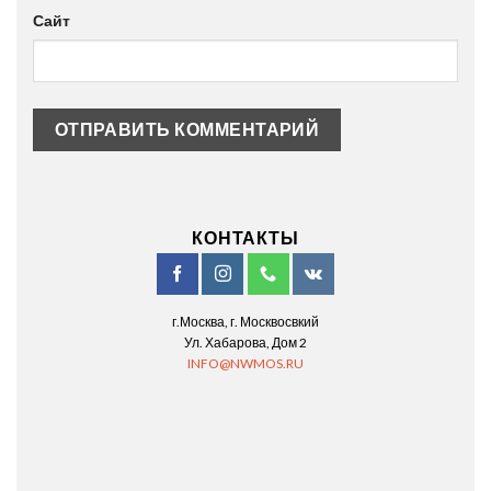
Сайт
КОНТАКТЫ
г.Москва, г. Москвосвкий
Ул. Хабарова, Дом 2
INFO@NWMOS.RU