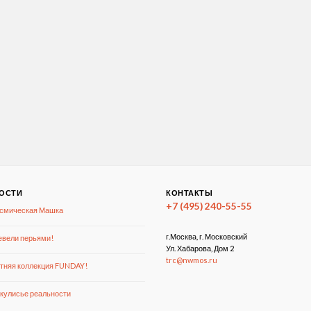
ОСТИ
КОНТАКТЫ
+7 (495) 240-55-55
смическая Машка
г.Москва, г. Московский
вели перьями!
Ул. Хабарова, Дом 2
trc@nwmos.ru
тняя коллекция FUNDAY!
кулисье реальности