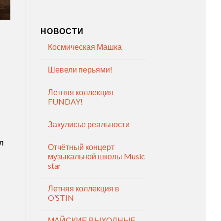
НОВОСТИ
Космическая Машка
Шевели перьями!
Летняя коллекция
FUNDAY!
Закулисье реальности
л
Отчётный концерт
музыкальной школы Music
star
Летняя коллекция в
O’STIN
МАЙСКИЕ ВЫХОДНЫЕ —