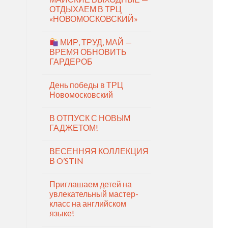
ОТДЫХАЕМ В ТРЦ
«НОВОМОСКОВСКИЙ»
МИР, ТРУД, МАЙ —
ВРЕМЯ ОБНОВИТЬ
ГАРДЕРОБ
День победы в ТРЦ
Новомосковский
В ОТПУСК С НОВЫМ
ГАДЖЕТОМ!
ВЕСЕННЯЯ КОЛЛЕКЦИЯ
В O’STIN
Приглашаем детей на
увлекательный мастер-
класс на английском
языке!