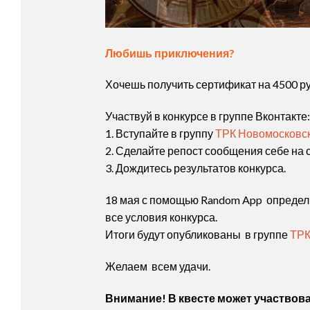
Любишь приключения?
Хочешь получить сертификат на 4500 
Участвуй в конкурсе в группе Вконтакте:
1. Вступайте в группу
ТРК Новомосковс
2. Сделайте репост сообщения себе на с
3. Дождитесь результатов конкурса.
18 мая с помощью Random App определи
все условия конкурса.
Итоги будут опубликованы в группе
ТРК
Желаем всем удачи.
Внимание! В квесте может участвова