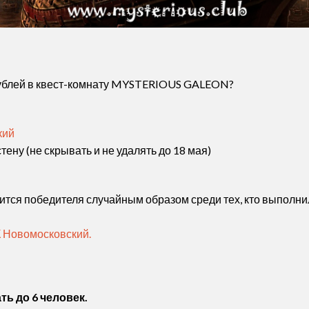
рублей в квест-комнату MYSTERIOUS GALEON?
кий
тену (не скрывать и не удалять до 18 мая)
тся победителя случайным образом среди тех, кто выполни
 Новомосковский.
ть до 6 человек.