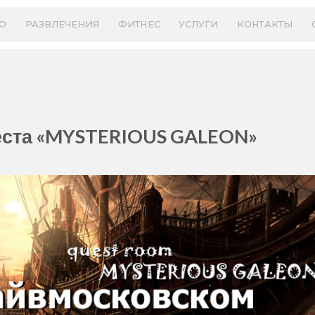
О
РАЗВЛЕЧЕНИЯ
ФИТНЕС
УСЛУГИ
КОНТАКТЫ
веста «MYSTERIOUS GALEON»