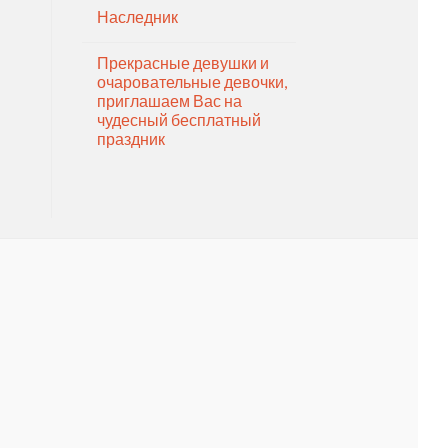
Наследник
Прекрасные девушки и
очаровательные девочки,
приглашаем Вас на
чудесный бесплатный
праздник