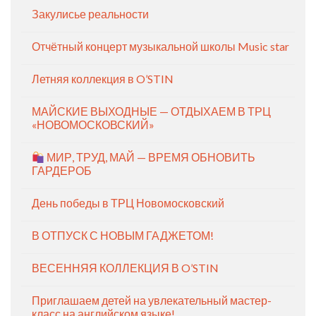
Закулисье реальности
Отчётный концерт музыкальной школы Music star
Летняя коллекция в O’STIN
МАЙСКИЕ ВЫХОДНЫЕ — ОТДЫХАЕМ В ТРЦ
«НОВОМОСКОВСКИЙ»
МИР, ТРУД, МАЙ — ВРЕМЯ ОБНОВИТЬ
ГАРДЕРОБ
День победы в ТРЦ Новомосковский
В ОТПУСК С НОВЫМ ГАДЖЕТОМ!
ВЕСЕННЯЯ КОЛЛЕКЦИЯ В O’STIN
Приглашаем детей на увлекательный мастер-
класс на английском языке!