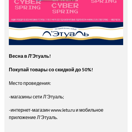
Весна в Л’Этуаль!
Покупай товары со скидкой до 50%!
Место проведения:
-магазины сети Л’Этуаль;
-интернет-магазин www.letu.ru и мобильное
приложение Л’Этуаль.