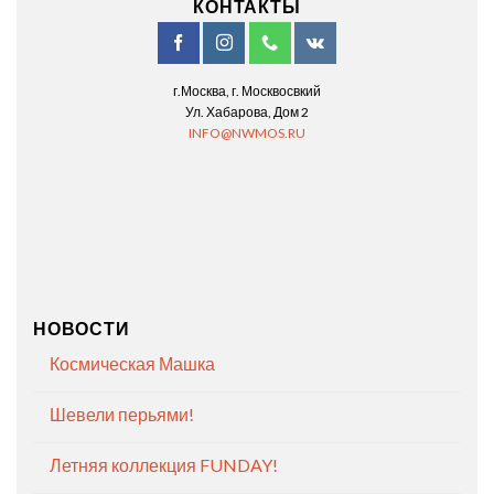
КОНТАКТЫ
г.Москва, г. Москвосвкий
Ул. Хабарова, Дом 2
INFO@NWMOS.RU
НОВОСТИ
Космическая Машка
Шевели перьями!
Летняя коллекция FUNDAY!