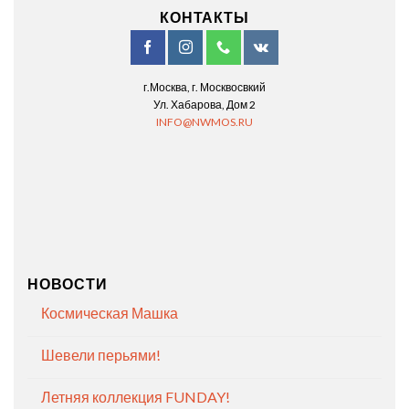
КОНТАКТЫ
г.Москва, г. Москвосвкий
Ул. Хабарова, Дом 2
INFO@NWMOS.RU
НОВОСТИ
Космическая Машка
Шевели перьями!
Летняя коллекция FUNDAY!