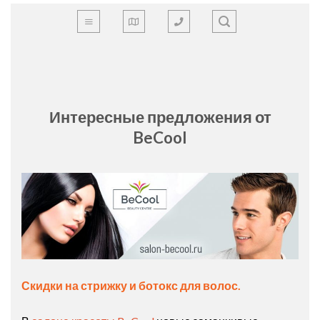
Skip
to
content
Интересные предложения от
BeCool
Скидки на стрижку и ботокс для волос.