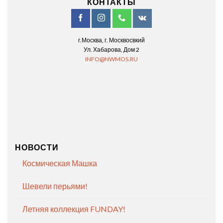
КОНТАКТЫ
г.Москва, г. Москвосвкий
Ул. Хабарова, Дом 2
INFO@NWMOS.RU
НОВОСТИ
Космическая Машка
Шевели перьями!
Летняя коллекция FUNDAY!