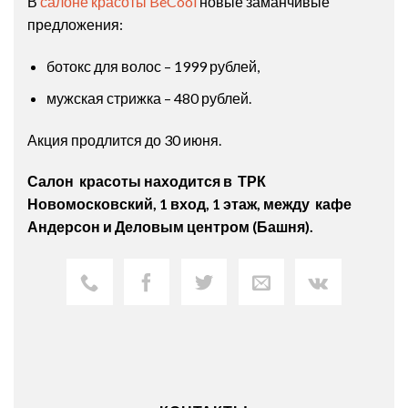
В
салоне красоты BeCool
новые заманчивые
предложения:
ботокс для волос – 1999 рублей,
мужская стрижка – 480 рублей.
Акция продлится до 30 июня.
Салон красоты находится в ТРК
Новомосковский, 1 вход, 1 этаж, между кафе
Андерсон и Деловым центром (Башня).