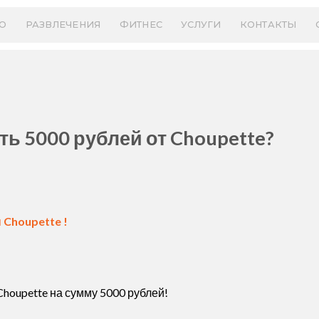
О
РАЗВЛЕЧЕНИЯ
ФИТНЕС
УСЛУГИ
КОНТАКТЫ
ь 5000 рублей от Choupette?
 Choupette !
houpette на сумму 5000 рублей!