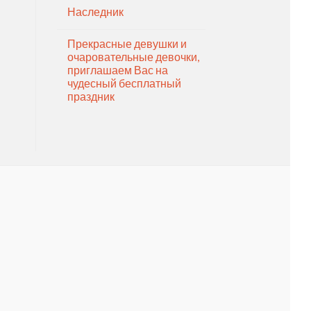
Наследник
Прекрасные девушки и
очаровательные девочки,
приглашаем Вас на
чудесный бесплатный
праздник