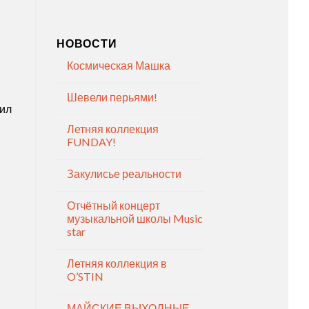
НОВОСТИ
Космическая Машка
Шевели перьями!
нил
Летняя коллекция
FUNDAY!
Закулисье реальности
Отчётный концерт
музыкальной школы Music
star
Летняя коллекция в
O’STIN
МАЙСКИЕ ВЫХОДНЫЕ —