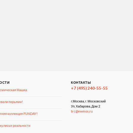
ОСТИ
КОНТАКТЫ
+7 (495) 240-55-55
смическая Машка
г.Москва, г. Московский
вели перьями!
Ул. Хабарова, Дом 2
trc@nwmos.ru
тняя коллекция FUNDAY!
кулисье реальности