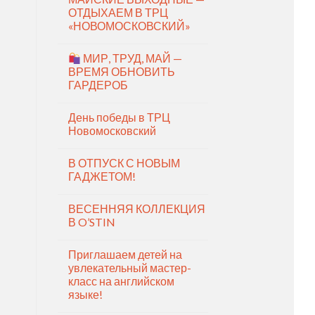
ОТДЫХАЕМ В ТРЦ
«НОВОМОСКОВСКИЙ»
МИР, ТРУД, МАЙ —
ВРЕМЯ ОБНОВИТЬ
ГАРДЕРОБ
День победы в ТРЦ
Новомосковский
В ОТПУСК С НОВЫМ
ГАДЖЕТОМ!
ВЕСЕННЯЯ КОЛЛЕКЦИЯ
В O’STIN
Приглашаем детей на
увлекательный мастер-
класс на английском
языке!