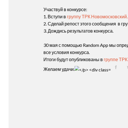
Участвуй в конкурсе:
1. Вступи в
группу ТРК Новомосковский.
2. Сделай репост этого сообщения в груп
3. Дождись результатов конкурса.
30 мая с помощью Random App мы опред
все условия конкурса.
Итоги будут опубликованы в
группе ТРК
Желаем удачи.