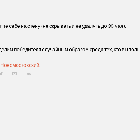
пе себе на стену (не скрывать и не удалять до 30 мая).
елим победителя случайным образом среди тех, кто выпол
 Новомосковский.