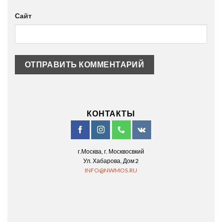
Сайт
КОНТАКТЫ
г.Москва, г. Москвосвкий
Ул. Хабарова, Дом 2
INFO@NWMOS.RU