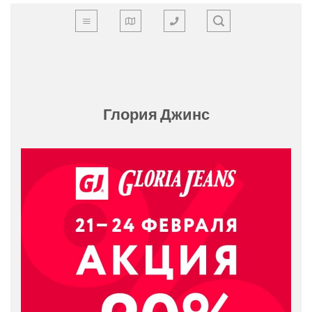
Skip
to
content
Глория Джинс