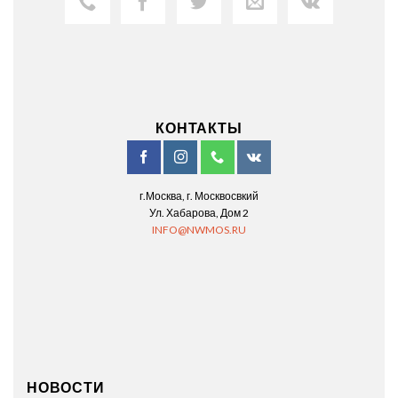
КОНТАКТЫ
г.Москва, г. Москвосвкий
Ул. Хабарова, Дом 2
INFO@NWMOS.RU
НОВОСТИ