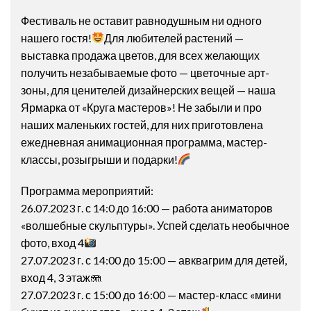
Фестиваль не оставит равнодушным ни одного
нашего гостя!
Для любителей растений —
выставка продажа цветов, для всех желающих
получить незабываемые фото — цветочные арт-
зоны, для ценителей дизайнерских вещей — наша
Ярмарка от «Круга мастеров»! Не забыли и про
наших маленьких гостей, для них приготовлена
ежедневная анимационная программа, мастер-
классы, розыгрыши и подарки!
Программа мероприятий:
26.07.2023 г. с 14:0 до 16:00 — работа аниматоров
«волшебные скульптуры». Успей сделать необычное
фото, вход 4
27.07.2023 г. с 14:00 до 15:00 — авквагрим для детей,
вход 4, 3 этаж🪼
27.07.2023 г. с 15:00 до 16:00 — мастер-класс «мини