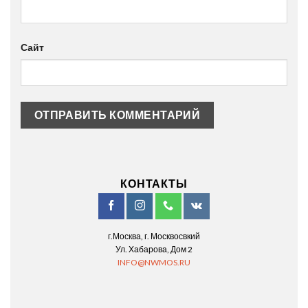
Сайт
КОНТАКТЫ
г.Москва, г. Москвосвкий
Ул. Хабарова, Дом 2
INFO@NWMOS.RU