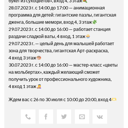
букет из сухоцветов», вход 4, 3 этаж
28.07.2023 г. с 14:00 до 17:00 — анимационная
программа для детей: гигантские пазлы, гигантская
дженга, большие мемори, вход 4, 3 этаж
29.07.2023 г. с 14:00 до 16:00 — работает станция
раздачи сладкой ваты, 4 вход, 1 этаж
29.07.2023 г. — целый день для малышей работает
зона для творчества, гигантская Арт-раскраска,
4 вход 3 этаж
30.07.2023 г. с 14:00 до 16:00 — мастер-класс «цветы
на мольбертах», каждый желающий сможет
получить урок от профессионального художника,
4 вход 1 этаж
Ждем вас с 26 по 30 июля с 10:00 до 20:00, вход 4