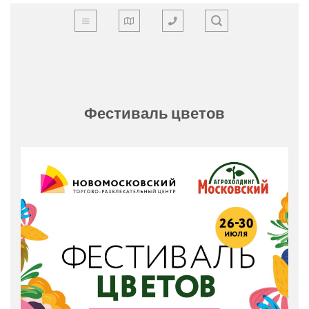
Skip
to
content
Фестиваль цветов