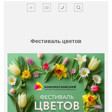
Skip
to
content
Фестиваль цветов