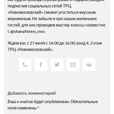
подписчик социальных сетей ТРЦ
«Новомосковский» сможет угоститься вкусным
мороженым. Не забыли и про наших маленьких
гостей, для них проведем мастер-классы совместно
с @ohanafitness_mos
Ждем вас с 27 июля с 14:00 до 16:00, вход 4, 3 этаж
ТРЦ «Новомосковский».
Добавить комментарий
Ваш e-mail не будет опубликован.
Обязательные
поля помечены
*