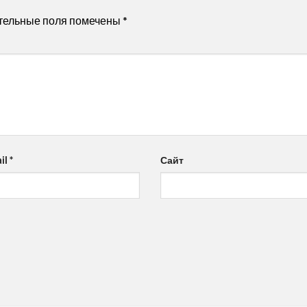
тельные поля помечены
*
il
*
Сайт