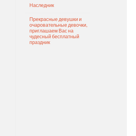
Наследник
Прекрасные девушки и
очаровательные девочки,
приглашаем Вас на
чудесный бесплатный
праздник