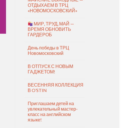
ОТДЫХАЕМ В ТРЦ
«НОВОМОСКОВСКИЙ»
МИР, ТРУД, МАЙ —
ВРЕМЯ ОБНОВИТЬ
ГАРДЕРОБ
День победы в ТРЦ
Новомосковский
В ОТПУСК С НОВЫМ
ГАДЖЕТОМ!
ВЕСЕННЯЯ КОЛЛЕКЦИЯ
В O’STIN
Приглашаем детей на
увлекательный мастер-
класс на английском
языке!