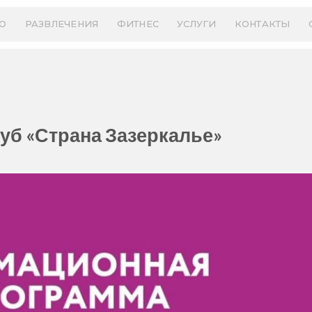
О
РАЗВЛЕЧЕНИЯ
ФИТНЕС
УСЛУГИ
КОНТАКТЫ
уб «Страна Зазеркалье»