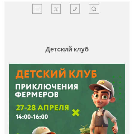
Skip
to
content
Детский клуб