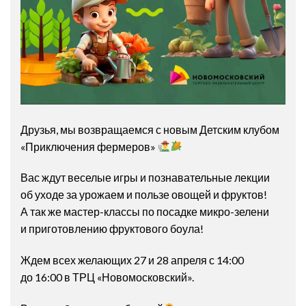
Друзья, мы возвращаемся с новым Детским клубом
«Приключения фермеров»
Вас ждут веселые игры и познавательные лекции
об уходе за урожаем и пользе овощей и фруктов!
А так же мастер-классы по посадке микро-зелени
и приготовлению фруктового боула!
Ждем всех желающих 27 и 28 апреля с 14:00
до 16:00 в ТРЦ «Новомосковский».