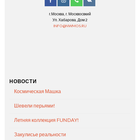
г.Москва, г. Москвосвкий
Ул. Хабарова, Дом 2
INFO@NWMOS.RU
НОВОСТИ
Космическая Машка
Шевели перьями!
Летняя коллекция FUNDAY!
Закулисье реальности