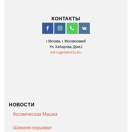
КОНТАКТЫ
г.Москва, г. Москвосвкий
Ул. Хабарова, Дом 2
INFO@NWMOS.RU
НОВОСТИ
Космическая Машка
Шевели перьями!