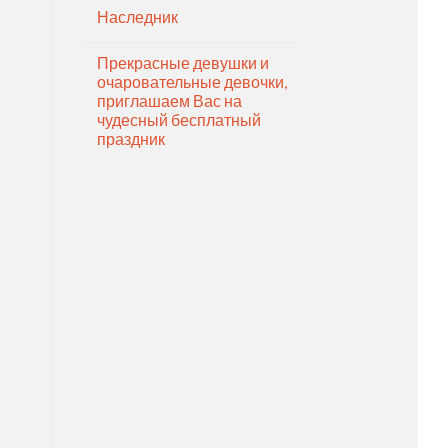
Наследник
Прекрасные девушки и
очаровательные девочки,
приглашаем Вас на
чудесный бесплатный
праздник