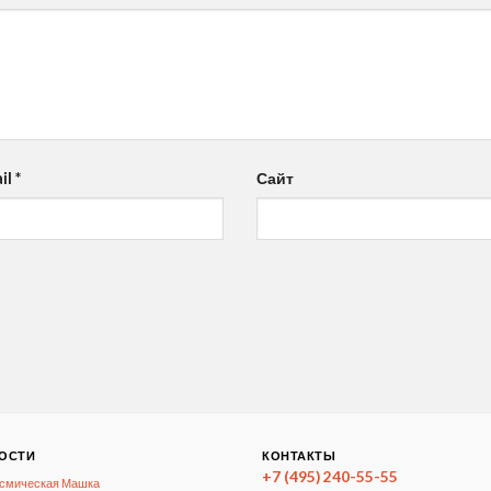
il
*
Сайт
ОСТИ
КОНТАКТЫ
+7 (495) 240-55-55
смическая Машка