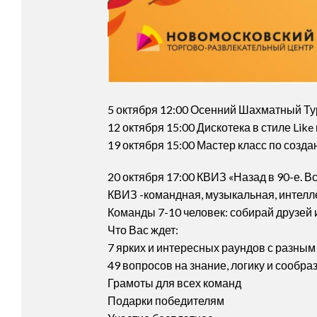
5 октября 12:00 Осенний Шахматный Тур
12 октября 15:00 Дискотека в стиле Like 
19 октября 15:00 Мастер класс по созд
20 октября 17:00 КВИЗ «Назад в 90-е. В
КВИЗ -командная, музыкальная, интелл
Команды 7-10 человек: собирай друзей 
Что Вас ждет:
7 ярких и интересных раундов с разны
49 вопросов на знание, логику и сообра
Грамоты для всех команд
Подарки победителям