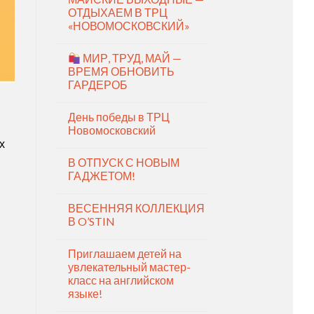
ОТДЫХАЕМ В ТРЦ
«НОВОМОСКОВСКИЙ»
МИР, ТРУД, МАЙ —
ВРЕМЯ ОБНОВИТЬ
ГАРДЕРОБ
День победы в ТРЦ
Новомосковский
х
В ОТПУСК С НОВЫМ
ГАДЖЕТОМ!
ВЕСЕННЯЯ КОЛЛЕКЦИЯ
В O’STIN
Приглашаем детей на
увлекательный мастер-
класс на английском
языке!