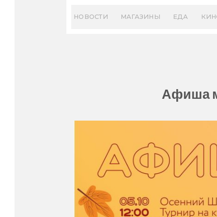
Skip
to
НОВОСТИ
МАГАЗИНЫ
ЕДА
КИН
content
Афиша м