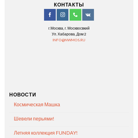
КОНТАКТЫ
г.Москва, г. Москвосвкий
Ул. Хабарова, Дом 2
INFO@NWMOS.RU
НОВОСТИ
Космическая Машка
Шевели перьями!
Летняя коллекция FUNDAY!