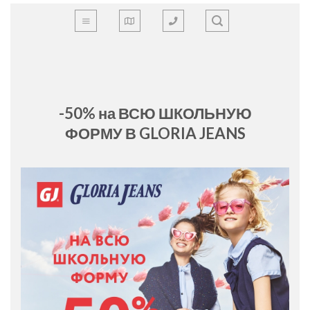
Skip
to
content
-50% на ВСЮ ШКОЛЬНУЮ
ФОРМУ В GLORIA JEANS