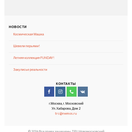
НОВОСТИ
Космическая Машка
Шевели перьями!
Летняя коллекция FUNDAY!
Закулисье реальности
КОНТАКТЫ
г.Москва, г. Московский
Ул. Хабарова, Дом 2
trc@nwmos.ru
© 2026 Все права защищены. ТРЦ Новомосковский