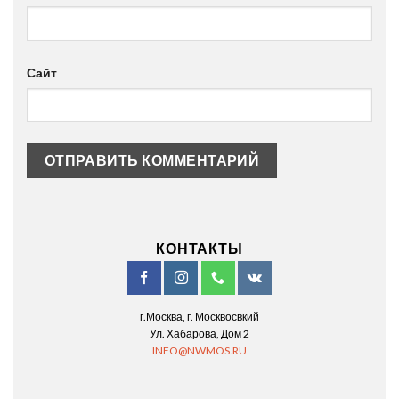
Сайт
КОНТАКТЫ
г.Москва, г. Москвосвкий
Ул. Хабарова, Дом 2
INFO@NWMOS.RU