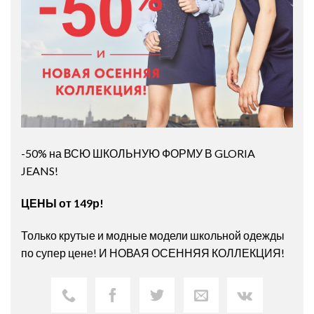
-50% на ВСЮ ШКОЛЬНУЮ ФОРМУ В GLORIA
JEANS!
ЦЕНЫ от 149р!
Только крутые и модные модели школьной одежды
по супер цене! И НОВАЯ ОСЕННЯЯ КОЛЛЕКЦИЯ!