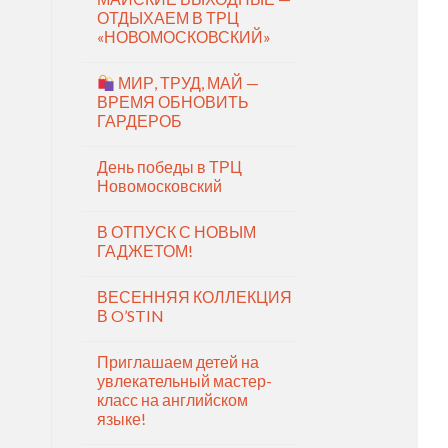
ОТДЫХАЕМ В ТРЦ
«НОВОМОСКОВСКИЙ»
МИР, ТРУД, МАЙ —
ВРЕМЯ ОБНОВИТЬ
ГАРДЕРОБ
День победы в ТРЦ
Новомосковский
В ОТПУСК С НОВЫМ
ГАДЖЕТОМ!
ВЕСЕННЯЯ КОЛЛЕКЦИЯ
В O’STIN
Приглашаем детей на
увлекательный мастер-
класс на английском
языке!