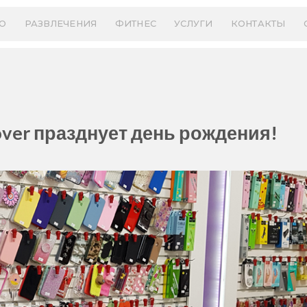
О
РАЗВЛЕЧЕНИЯ
ФИТНЕС
УСЛУГИ
КОНТАКТЫ
over празднует день рождения!