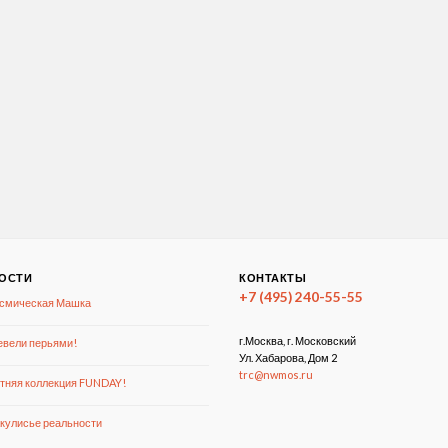
ОСТИ
КОНТАКТЫ
+7 (495) 240-55-55
смическая Машка
г.Москва, г. Московский
вели перьями!
Ул. Хабарова, Дом 2
trc@nwmos.ru
тняя коллекция FUNDAY!
кулисье реальности