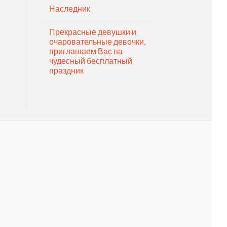
Наследник
Прекрасные девушки и
очаровательные девочки,
приглашаем Вас на
чудесный бесплатный
праздник