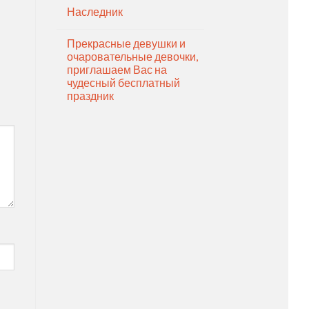
Наследник
Прекрасные девушки и
очаровательные девочки,
приглашаем Вас на
чудесный бесплатный
праздник