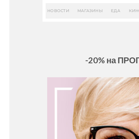
Skip
to
НОВОСТИ
МАГАЗИНЫ
ЕДА
КИН
content
-20% на ПР