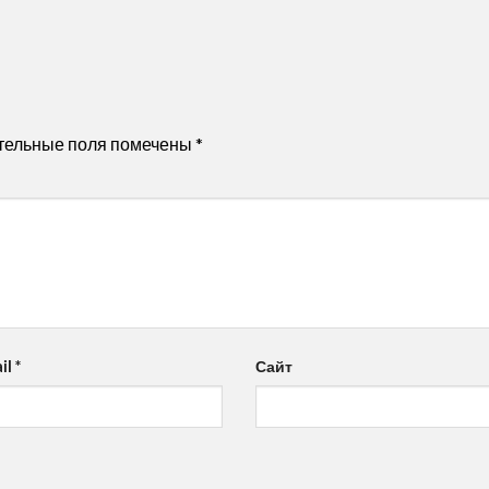
тельные поля помечены
*
il
*
Сайт