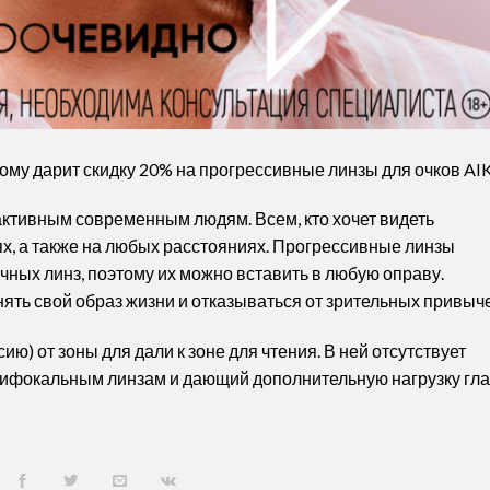
тому дарит скидку 20% на прогрессивные линзы для очков AI
ктивным современным людям. Всем, кто хочет видеть
х, а также на любых расстояниях. Прогрессивные линзы
ычных линз, поэтому их можно вставить в любую оправу.
ять свой образ жизни и отказываться от зрительных привыче
ю) от зоны для дали к зоне для чтения. В ней отсутствует
бифокальным линзам и дающий дополнительную нагрузку гла