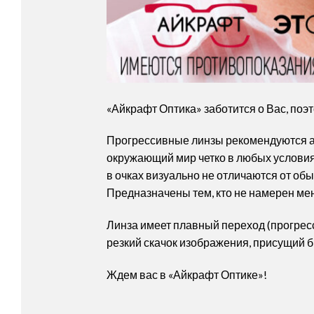
«Айкрафт Оптика» заботится о Вас, поэ
Прогрессивные линзы рекомендуются а
окружающий мир четко в любых условия
в очках визуально не отличаются от об
Предназначены тем, кто не намерен мен
Линза имеет плавный переход (прогресси
резкий скачок изображения, присущий 
Ждем вас в «Айкрафт Оптике»!