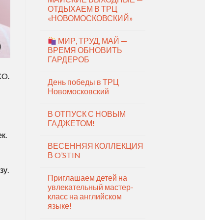
ОТДЫХАЕМ В ТРЦ
«НОВОМОСКОВСКИЙ»
МИР, ТРУД, МАЙ —
ВРЕМЯ ОБНОВИТЬ
ГАРДЕРОБ
KO.
День победы в ТРЦ
Новомосковский
В ОТПУСК С НОВЫМ
ГАДЖЕТОМ!
к.
ВЕСЕННЯЯ КОЛЛЕКЦИЯ
В O’STIN
зу.
Приглашаем детей на
увлекательный мастер-
класс на английском
языке!