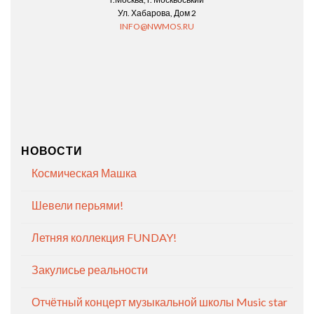
Ул. Хабарова, Дом 2
INFO@NWMOS.RU
НОВОСТИ
Космическая Машка
Шевели перьями!
Летняя коллекция FUNDAY!
Закулисье реальности
Отчётный концерт музыкальной школы Music star